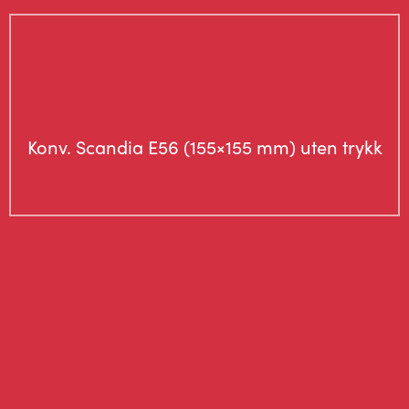
Konv. Scandia E56 (155×155 mm) uten trykk