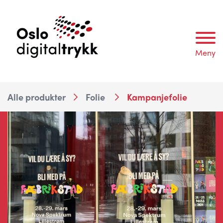
Meny
Alle produkter
Folie
Kampanjefolie