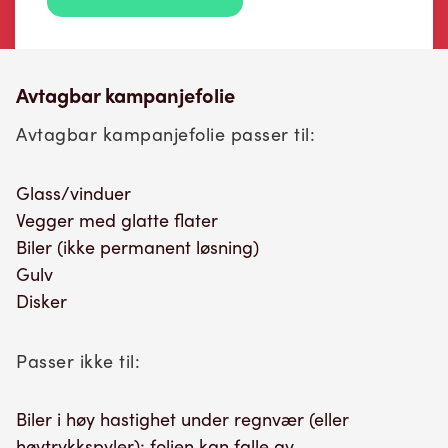
Avtagbar kampanjefolie
Avtagbar kampanjefolie passer til:
Glass/vinduer
Vegger med glatte flater
Biler (ikke permanent løsning)
Gulv
Disker
Passer ikke til:
Biler i høy hastighet under regnvær (eller
høytrykkspyler); folien kan falle av.