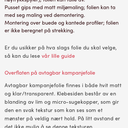
Pusset gips med matt miljømaling; folien kan ta
med seg maling ved demontering.
Montering over buede og kantede profiler; folien
er ikke beregnet på strekking.
Er du usikker på hva slags folie du skal velge,
så kan du lese
vår lille guide
Overflaten på avtagbar kampanjefolie
Avtagbar kampanjefolie finnes i både hvit matt
og klar/transparent. Klebesiden består av en
blanding av lim og micro-sugekopper, som gir
den en svak tekstur som kan ses som et
mønster på veldig nært hold. På litt avstand er
det ikke mulig å se denne teksturen.