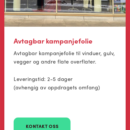
Avtagbar kampanjefolie
Avtagbar kampanjefolie til vinduer, gulv,
vegger og andre flate overflater.
Leveringstid: 2-5 dager
(avhengig av oppdragets omfang)
KONTAKT OSS