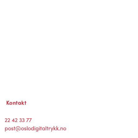
Kontakt
22 42 33 77
post@oslodigitaltrykk.no