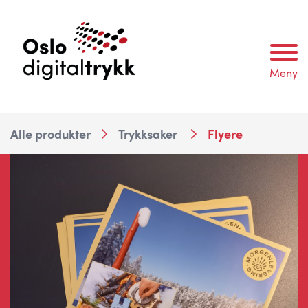
Meny
Alle produkter
Trykksaker
Flyere