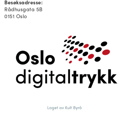
Besøksadresse:
Rådhusgata 5B
0151 Oslo
Laget av Kult Byrå