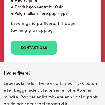
● Høy kvalitet
● Produksjon sentralt i Oslo
● Velg mellom flere papirtyper
Leveringstid på flyere: 1-3 dager
(avhengig av opplag)
KONTAKT OSS
Hva er flyere?
Løpesedler eller flyere er ark med trykk på en
eller begge sider. Størrelsen er ofte A5 eller
mindre. Papiret er litt tykkere enn vanlig papir,
og de har som regel fargetrykk.