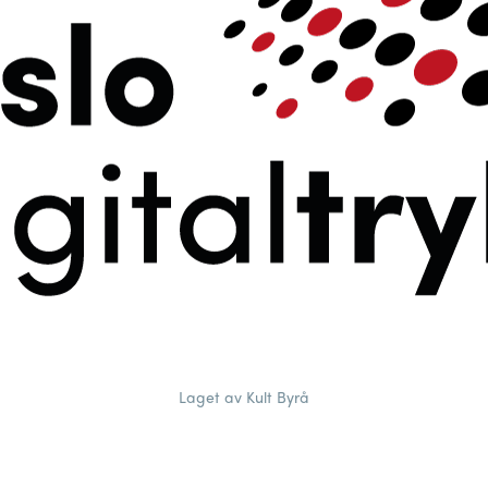
Laget av Kult Byrå