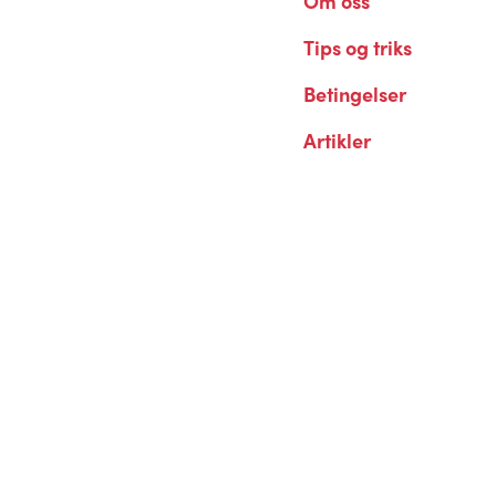
Om oss
Tips og triks
Betingelser
Artikler