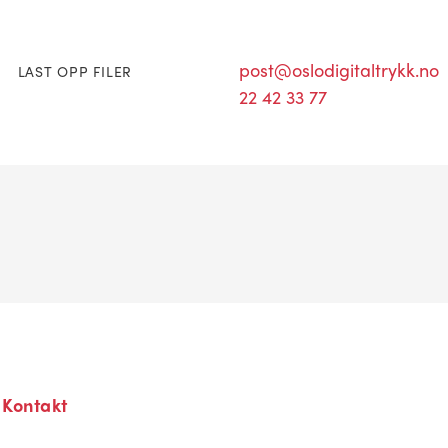
post@oslodigitaltrykk.no
LAST OPP FILER
22 42 33 77
Kontakt