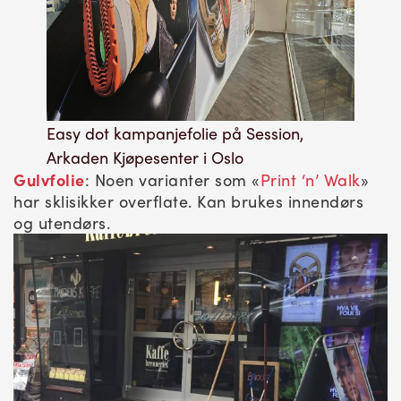
Easy dot kampanjefolie på Session,
Arkaden Kjøpesenter i Oslo
Gulvfolie
: Noen varianter som «
Print ‘n’ Walk
»
har sklisikker overflate. Kan brukes innendørs
og utendørs.