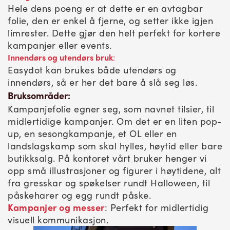
Hele dens poeng er at dette er en avtagbar
folie, den er enkel å fjerne, og setter ikke igjen
limrester. Dette gjør den helt perfekt for kortere
kampanjer eller events.
Innendørs og utendørs bruk
:
Easydot kan brukes både utendørs og
innendørs, så er her det bare å slå seg løs.
Bruksområder:
Kampanjefolie egner seg, som navnet tilsier, til
midlertidige kampanjer. Om det er en liten pop-
up, en sesongkampanje, et OL eller en
landslagskamp som skal hylles, høytid eller bare
butikksalg. På kontoret vårt bruker henger vi
opp små illustrasjoner og figurer i høytidene, alt
fra gresskar og spøkelser rundt Halloween, til
påskeharer og egg rundt påske.
Kampanjer og messer
: Perfekt for midlertidig
visuell kommunikasjon.