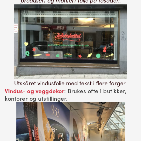
produsert og montert folie på fasaden.
Utskåret vindusfolie med tekst i flere farger
Vindus- og veggdekor
: Brukes ofte i butikker,
kontorer og utstillinger.