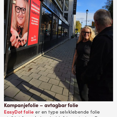
Kampanjefolie – avtagbar folie
EasyDot folie
er en type selvklebende folie