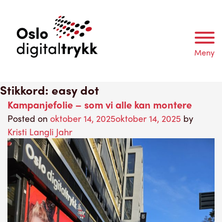
Meny
Stikkord:
easy dot
Kampanjefolie – som vi alle kan montere
Posted on
oktober 14, 2025
oktober 14, 2025
by
Kristi Langli Jahr