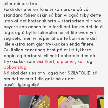
eller mindre bra.
Fordi dette er en folie vi kan bruke på vår
standard foliemaskin så kan vi også tilby dette
uten at det koster skjorta – startprisen blir noe
høyere enn annen folie fordi det tar en del tid å
lage, og å bytte folierullen er et lite eventyr i
seg selv, men vi håper at dette kan være det
lille ekstra som gjør trykksaken enda finere.
Gullfolien egner seg best på et litt tykkere
papir, og derfor vil vil helst anbefale den på
trykksaker som
visittkort
,
diplomer
,
kort
og
bokomslag
.
Nå skal det sies at vi også har SØLVFOLIE, så
om det er mer i din gate så er det
også tilgjengelig!