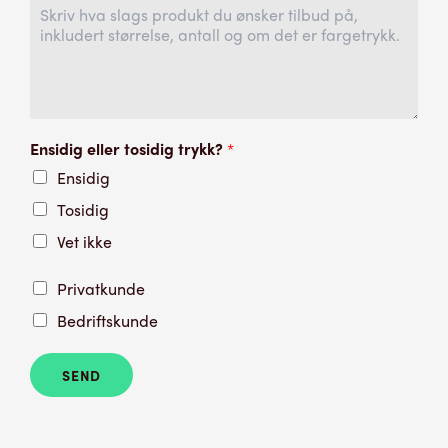
Ensidig eller tosidig trykk?
*
Ensidig
Tosidig
Vet ikke
Privatkunde
Bedriftskunde
SEND