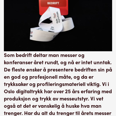
Som bedrift deltar man messer og
konferanser året rundt, og nå er intet unntak.
De fleste ønsker å presentere bedriften sin på
en god og profesjonell måte, og da er
trykksaker og profileringsmateriell viktig. Vi i
Oslo digitaltrykk har over 25 års erfaring med
produksjon og trykk av messeutstyr. Vi vet
også at det er vanskelig å huske hva man
trenger. Har du alt du trenger til årets messer