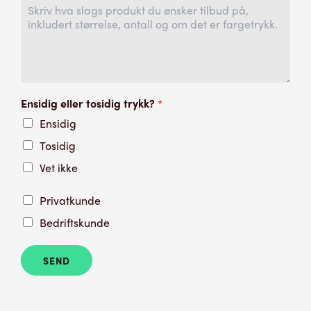
Ensidig eller tosidig trykk?
*
Ensidig
Tosidig
Vet ikke
Privatkunde
Bedriftskunde
SEND