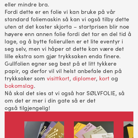
eller mindre bra.
Fordi dette er en folie vi kan bruke på vår
standard foliemaskin så kan vi også tilby dette
uten at det koster skjorta – startprisen blir noe
høyere enn annen folie fordi det tar en del tid å
lage, og å bytte folierullen er et lite eventyr i
seg selv, men vi håper at dette kan være det
lille ekstra som gjør trykksaken enda finere.
Gullfolien egner seg best på et litt tykkere
papir, og derfor vil vil helst anbefale den på
trykksaker som
visittkort
,
diplomer
,
kort
og
bokomslag
.
Nå skal det sies at vi også har SØLVFOLIE, så
om det er mer i din gate så er det
også tilgjengelig!