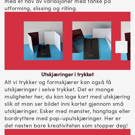
med et hav av variasjoner med tanke på
utforming, slissing og rilling.
Utskjæringer i trykket
Alt vi trykker og formskjærer kan også få
utskjæringer i selve trykket. Det er mange
muligheter her, du kan lage kort med utskjæring
slik at man ser bildet inni kortet gjennom små
utskjæringer. Esker med mønster, hangtags eller
bordryttere med pop-uputskjæringer. Her er
det nesten bare kreativiteten som stopper deg!