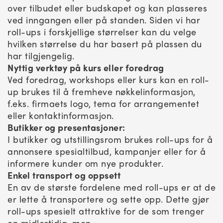
over tilbudet eller budskapet og kan plasseres
ved inngangen eller på standen. Siden vi har
roll-ups i forskjellige størrelser kan du velge
hvilken størrelse du har basert på plassen du
har tilgjengelig.
Nyttig verktøy på kurs eller foredrag
Ved foredrag, workshops eller kurs kan en roll-
up brukes til å fremheve nøkkelinformasjon,
f.eks. firmaets logo, tema for arrangementet
eller kontaktinformasjon.
Butikker og presentasjoner:
I butikker og utstillingsrom brukes roll-ups for å
annonsere spesialtilbud, kampanjer eller for å
informere kunder om nye produkter.
Enkel transport og oppsett
En av de største fordelene med roll-ups er at de
er lette å transportere og sette opp. Dette gjør
roll-ups spesielt attraktive for de som trenger
en midlertidig, men