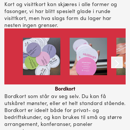
Kort og visittkort kan skjæres i alle former og
fasonger, vi har blitt spesielt glade i runde
visittkort, men hva slags form du lager har
nesten ingen grenser.
Bordkort
Bordkort som står av seg selv. Du kan få
utskåret mønster, eller et helt standard stående.
Bordkort er ideelt både for privat- og
bedriftskunder, og kan brukes til små og større
arrangement, konferanser, paneler