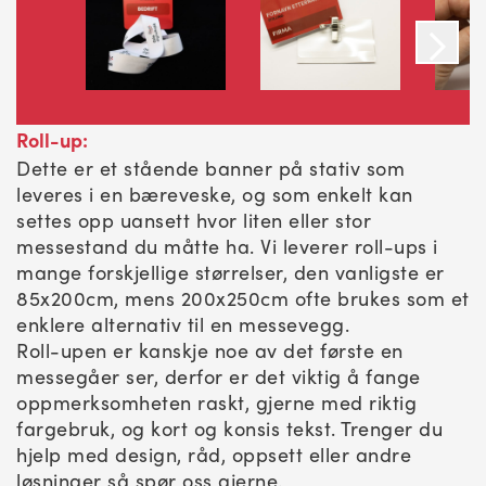
Roll-up:
Dette er et stående banner på stativ som
leveres i en bæreveske, og som enkelt kan
settes opp uansett hvor liten eller stor
messestand du måtte ha. Vi leverer roll-ups i
mange forskjellige størrelser, den vanligste er
85x200cm, mens 200x250cm ofte brukes som et
enklere alternativ til en messevegg.
Roll-upen er kanskje noe av det første en
messegåer ser, derfor er det viktig å fange
oppmerksomheten raskt, gjerne med riktig
fargebruk, og kort og konsis tekst. Trenger du
hjelp med design, råd, oppsett eller andre
løsninger så spør oss gjerne.