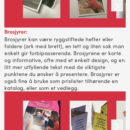
Brosjyrer:
Brosjyrer kan være ryggstiftede hefter eller
foldere (ark med brett), en lett og liten sak man
enkelt gir forbipasserende. Brosjyrene er korte
og informative, ofte med et enkelt design, og en
litt mer utfyllende tekst med de viktigste
punktene du ønsker å presentere. Brosjyrer er
også fine å bruke som prislister tilhørende en
katalog, eller som et vedlegg.