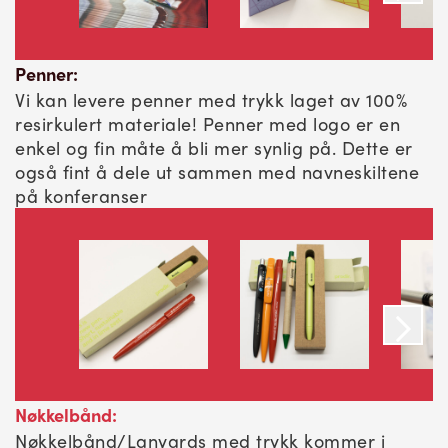
Penner:
Vi kan levere penner med trykk laget av 100%
resirkulert materiale! Penner med logo er en
enkel og fin måte å bli mer synlig på. Dette er
også fint å dele ut sammen med navneskiltene
på konferanser
Nøkkelbånd:
Nøkkelbånd/Lanyards med trykk kommer i