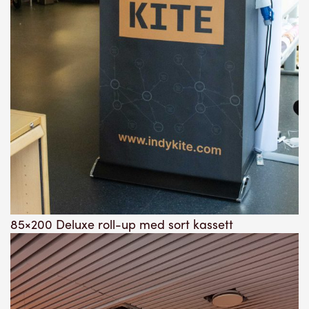
85×200 Deluxe roll-up med sort kassett