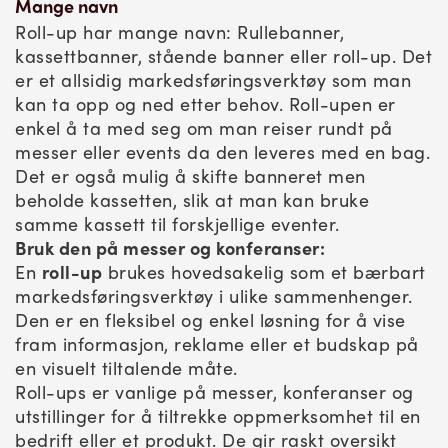
Mange navn
Roll-up har mange navn: Rullebanner,
kassettbanner, stående banner eller roll-up. Det
er et allsidig markedsføringsverktøy som man
kan ta opp og ned etter behov. Roll-upen er
enkel å ta med seg om man reiser rundt på
messer eller events da den leveres med en bag.
Det er også mulig å skifte banneret men
beholde kassetten, slik at man kan bruke
samme kassett til forskjellige eventer.
Bruk den på messer og konferanser:
En
roll-up
brukes hovedsakelig som et bærbart
markedsføringsverktøy i ulike sammenhenger.
Den er en fleksibel og enkel løsning for å vise
fram informasjon, reklame eller et budskap på
en visuelt tiltalende måte.
Roll-ups er vanlige på messer, konferanser og
utstillinger for å tiltrekke oppmerksomhet til en
bedrift eller et produkt. De gir raskt oversikt