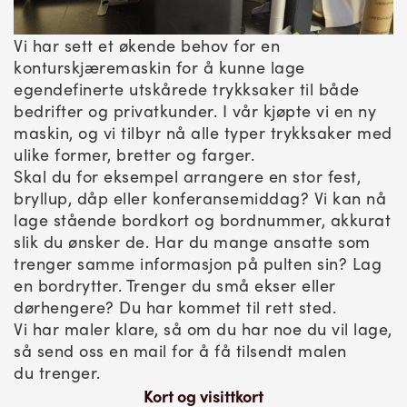
Vi har sett et økende behov for en
konturskjæremaskin for å kunne lage
egendefinerte utskårede trykksaker til både
bedrifter og privatkunder. I vår kjøpte vi en ny
maskin, og vi tilbyr nå alle typer trykksaker med
ulike former, bretter og farger.
Skal du for eksempel arrangere en stor fest,
bryllup, dåp eller konferansemiddag? Vi kan nå
lage stående bordkort og bordnummer, akkurat
slik du ønsker de. Har du mange ansatte som
trenger samme informasjon på pulten sin? Lag
en bordrytter. Trenger du små ekser eller
dørhengere? Du har kommet til rett sted.
Vi har maler klare, så om du har noe du vil lage,
så send oss en mail for å få tilsendt malen
du trenger.
Kort og visittkort