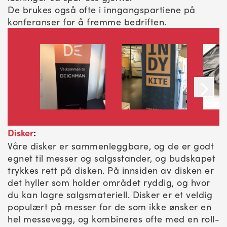
De brukes også ofte i inngangspartiene på
konferanser for å fremme bedriften.
Disker
:
Våre disker er sammenleggbare, og de er godt
egnet til messer og salgsstander, og budskapet
trykkes rett på disken. På innsiden av disken er
det hyller som holder området ryddig, og hvor
du kan lagre salgsmateriell. Disker er et veldig
populært på messer for de som ikke ønsker en
hel messevegg, og kombineres ofte med en roll-