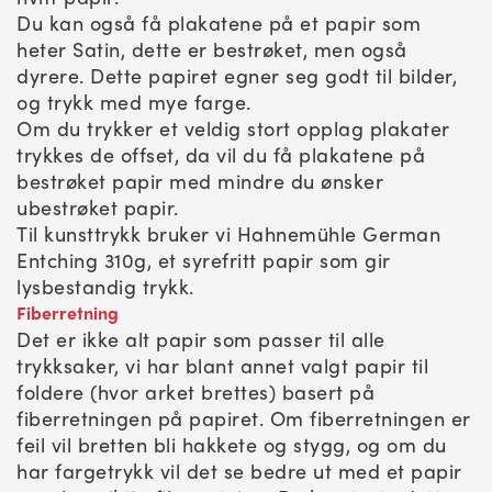
Du kan også få plakatene på et papir som
heter Satin, dette er bestrøket, men også
dyrere. Dette papiret egner seg godt til bilder,
og trykk med mye farge.
Om du trykker et veldig stort opplag plakater
trykkes de offset, da vil du få plakatene på
bestrøket papir med mindre du ønsker
ubestrøket papir.
Til kunsttrykk bruker vi Hahnemühle German
Entching 310g, et syrefritt papir som gir
lysbestandig trykk.
Fiberretning
Det er ikke alt papir som passer til alle
trykksaker, vi har blant annet valgt papir til
foldere (hvor arket brettes) basert på
fiberretningen på papiret. Om fiberretningen er
feil vil bretten bli hakkete og stygg, og om du
har fargetrykk vil det se bedre ut med et papir