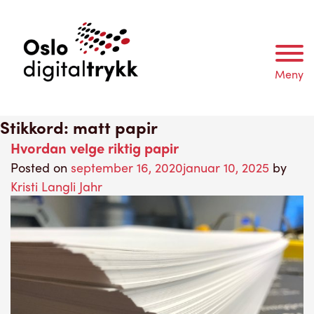
Meny
Stikkord:
matt papir
Hvordan velge riktig papir
Posted on
september 16, 2020
januar 10, 2025
by
Kristi Langli Jahr