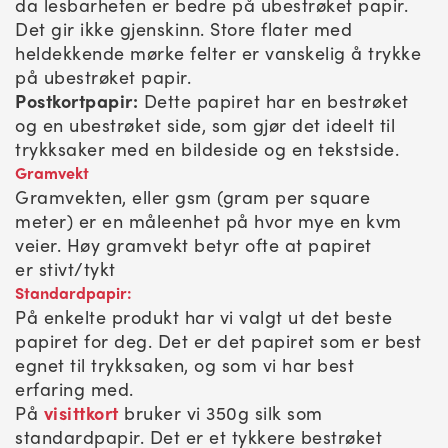
da lesbarheten er bedre på ubestrøket papir.
Det gir ikke gjenskinn. Store flater med
heldekkende mørke felter er vanskelig å trykke
på ubestrøket papir.
Postkortpapir:
Dette papiret har en bestrøket
og en ubestrøket side, som gjør det ideelt til
trykksaker med en bildeside og en tekstside.
Gramvekt
Gramvekten, eller gsm (gram per square
meter) er en måleenhet på hvor mye en kvm
veier. Høy gramvekt betyr ofte at papiret
er stivt/tykt
Standardpapir:
På enkelte produkt har vi valgt ut det beste
papiret for deg. Det er det papiret som er best
egnet til trykksaken, og som vi har best
erfaring med.
På
visittkort
bruker vi 350g silk som
standardpapir. Det er et tykkere bestrøket